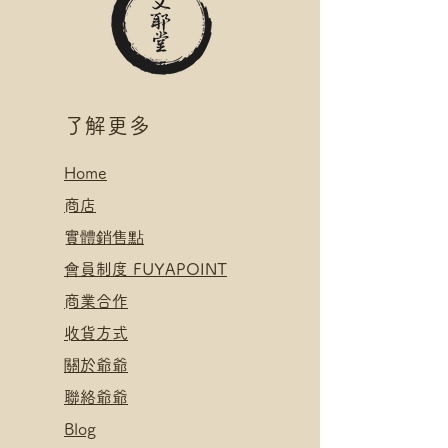
​了解更多
Home
​
商店
​實體銷售點
​會員制度 FUYAPOINT
​
商業合作
​收貨方式
關於爺爺
聯絡爺爺
Blog