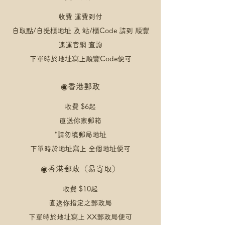
收費 運費到付
自取點/自提櫃地址 及 站/櫃Code 請到 順豐
速運官網 查詢
​下單時於地址寫上順豐Code便可
◉
香港郵政
收費 $6起
直送你家郵箱
*請勿填郵局地址
​下單時於地址寫上 全個地址便可
◉
香港郵政（易寄取）
收費 $10起
直送你指定之郵政局
​下單時於地址寫上 XX郵政局便可