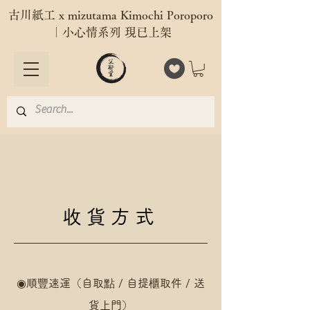
古川紙工 x mizutama Kimochi Poroporo
｜小心情系列 現已上架
收貨方式
◉
順豐速運（自取點 / 自提櫃取件 / 送
貨上門）