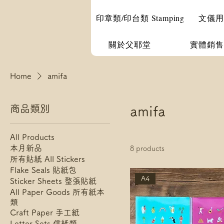
印章類/印台類 Stamping
文儀用品 
關於父耶堂
實體銷售
Home
amifa
商品類別
amifa
All Products
本月新品
8 products
所有貼紙 All Stickers
Flake Seals 貼紙包
A4
Sticker Sheets 整張貼紙
All Paper Goods 所有紙本
類
Craft Paper 手工紙
Letter Sets 信紙類