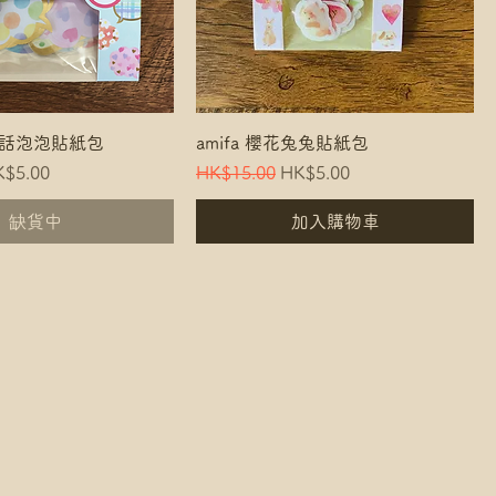
彩對話泡泡貼紙包
amifa 櫻花兔兔貼紙包
e
le Price
Regular Price
Sale Price
$5.00
HK$15.00
HK$5.00
缺貨中
加入購物車