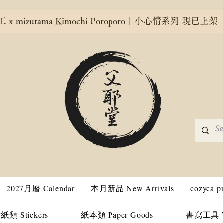
x mizutama Kimochi Poroporo｜小心情系列 現已上架
2027月曆 Calendar
本月新品 New Arrivals
cozyca 
紙類 Stickers
紙本類 Paper Goods
書寫工具 Wri