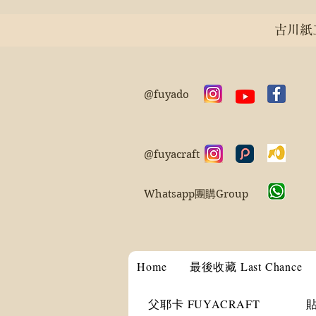
古川紙工 
@fuyado
@fuyacraft
Whatsapp團購Group
Home
最後收藏 Last Chance
父耶卡 FUYACRAFT
貼