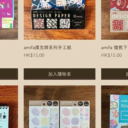
amifa撲克牌系列手工紙
amifa 懷
Price
Price
HK$15.00
HK$15.00
加入購物車