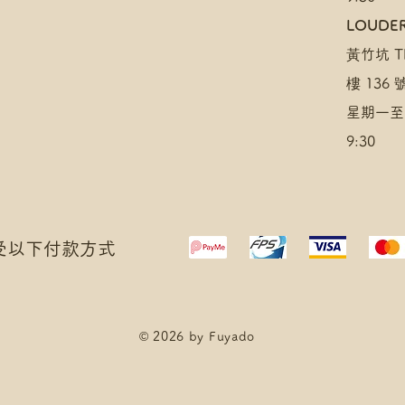
LOUDER
黃竹坑 TH
樓 136
星期一至
9:30
 接受以下付款方式
© 2026 by Fuyado