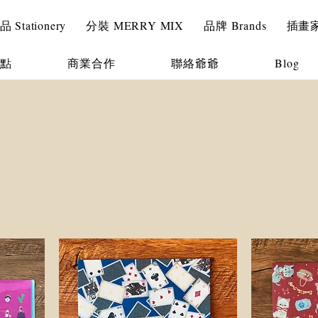
Stationery
分裝 MERRY MIX
品牌 Brands
插畫家 I
點
商業合作
聯絡爺爺
Blog