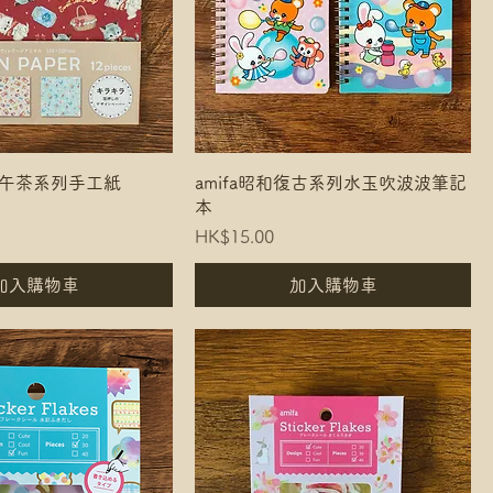
舊下午茶系列手工紙
amifa昭和復古系列水玉吹波波筆記
本
Price
HK$15.00
加入購物車
加入購物車