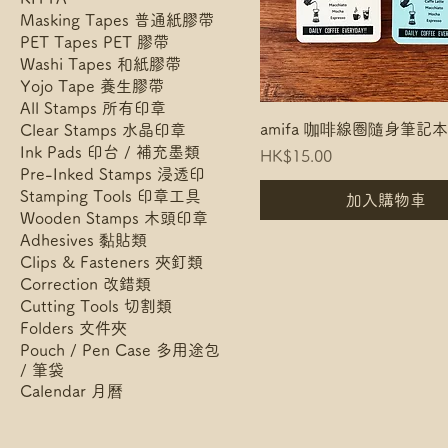
Masking Tapes 普通紙膠帶
PET Tapes PET 膠帶
Washi Tapes 和紙膠帶
Yojo Tape 養生膠帶
All Stamps 所有印章
amifa 咖啡線圈隨身筆記本
Clear Stamps 水晶印章
Ink Pads 印台 / 補充墨類
Price
HK$15.00
Pre-Inked Stamps 浸透印
Stamping Tools 印章工具
加入購物車
Wooden Stamps 木頭印章
Adhesives 黏貼類
Clips & Fasteners 夾釘類
Correction 改錯類
Cutting Tools 切割類
Folders 文件夾
Pouch / Pen Case 多用途包
/ 筆袋
Calendar 月曆