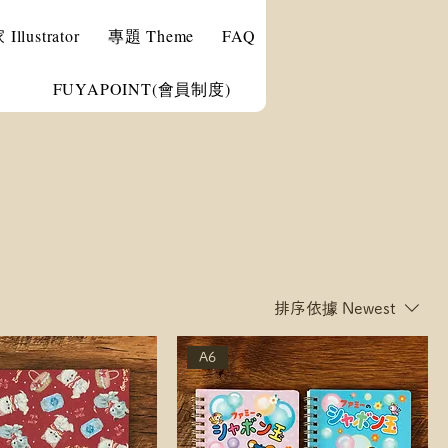
llustrator
專題 Theme
FAQ
FUYAPOINT(會員制度)
排序依據
Newest
A6