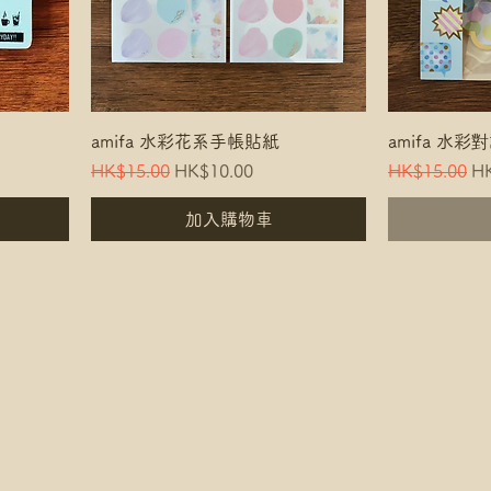
amifa 水彩花系手帳貼紙
amifa 水
Regular Price
Sale Price
Regular Pric
Sa
HK$15.00
HK$10.00
HK$15.00
HK
加入購物車