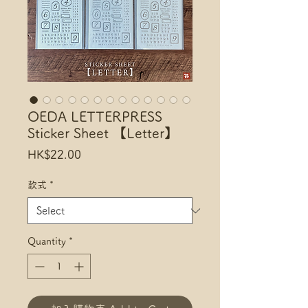
OEDA LETTERPRESS
Sticker Sheet 【Letter】
Price
HK$22.00
款式
*
Quantity
*