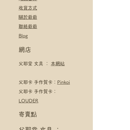
​收貨方式
關於爺爺
聯絡爺爺
Blog
網店
父耶堂 文具 ：
本網站
​父耶卡 手作賀卡：
Pinkoi
父耶卡 手作賀卡：
LOUDER
寄賣點
父耶堂 文具 ：