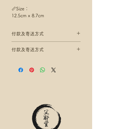
📏Size：
12.5cm x 8.7cm
付款及寄送方式
滿$200 免 香港郵政 平郵 運費
付款及寄送方式
滿$300 免 香港郵政 易寄取 運費
*寄送地址請填分區及郵局/智郵站
滿$200 免 香港郵政 平郵 運費
名稱(例:將軍澳 / 尚德郵政局)
滿$300 免 香港郵政 易寄取 運費
*可補差額送便利店，請下單後聯
*寄送地址請填分區及郵局/智郵站
絡爺爺
名稱(例:將軍澳 / 尚德郵政局)
滿$400 免 順豐速運 自取點/自提
*可補差額送便利店，請下單後聯
櫃 運費
絡爺爺
*寄送地址請填自取點/自提櫃代號
滿$400 免 順豐速運 自取點/自提
*可補差額直送地址，請下單後聯
櫃 運費
絡爺爺
*寄送地址請填自取點/自提櫃代號
.
*可補差額直送地址，請下單後聯
付款方式: