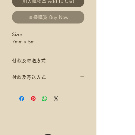
加入購物車 Add to Cart
直接購買 Buy Now
Size:
7mm x 5m
付款及寄送方式
滿$200 免 香港郵政 平郵 運費
付款及寄送方式
滿$300 免 香港郵政 易寄取 運費
*寄送地址請填分區及郵局/智郵站
滿$200 免 香港郵政 平郵 運費
名稱(例:將軍澳 / 尚德郵政局)
滿$300 免 香港郵政 易寄取 運費
*可補差額送便利店，請下單後聯
*寄送地址請填分區及郵局/智郵站
絡爺爺
名稱(例:將軍澳 / 尚德郵政局)
滿$400 免 順豐速運 自取點/自提
*可補差額送便利店，請下單後聯
櫃 運費
絡爺爺
*寄送地址請填自取點/自提櫃代號
滿$400 免 順豐速運 自取點/自提