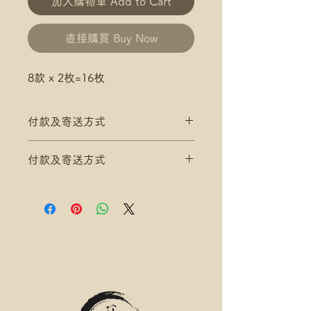
加入購物車 Add to Cart
直接購買 Buy Now
8款 x 2枚=16枚
付款及寄送方式
滿$200 免 香港郵政 平郵 運費
付款及寄送方式
滿$300 免 香港郵政 易寄取 運費
*寄送地址請填分區及郵局/智郵站
滿$200 免 香港郵政 平郵 運費
名稱(例:將軍澳 / 尚德郵政局)
滿$300 免 香港郵政 易寄取 運費
*可補差額送便利店，請下單後聯
*寄送地址請填分區及郵局/智郵站
絡爺爺
名稱(例:將軍澳 / 尚德郵政局)
滿$400 免 順豐速運 自取點/自提
*可補差額送便利店，請下單後聯
櫃 運費
絡爺爺
*寄送地址請填自取點/自提櫃代號
滿$400 免 順豐速運 自取點/自提
*可補差額直送地址，請下單後聯
櫃 運費