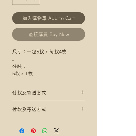
加入購物車 Add to Cart
直接購買 Buy Now
尺寸：一包5款 / 每款4枚
。
分裝：
5款 x 1枚
付款及寄送方式
滿$200 免 香港郵政 平郵 運費
付款及寄送方式
滿$300 免 香港郵政 易寄取 運費
*寄送地址請填分區及郵局/智郵站
滿$200 免 香港郵政 平郵 運費
名稱(例:將軍澳 / 尚德郵政局)
滿$300 免 香港郵政 易寄取 運費
*可補差額送便利店，請下單後聯
*寄送地址請填分區及郵局/智郵站