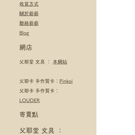
​收貨方式
關於爺爺
聯絡爺爺
Blog
網店
父耶堂 文具 ：
本網站
​父耶卡 手作賀卡：
Pinkoi
父耶卡 手作賀卡：
LOUDER
寄賣點
父耶堂 文具 ：