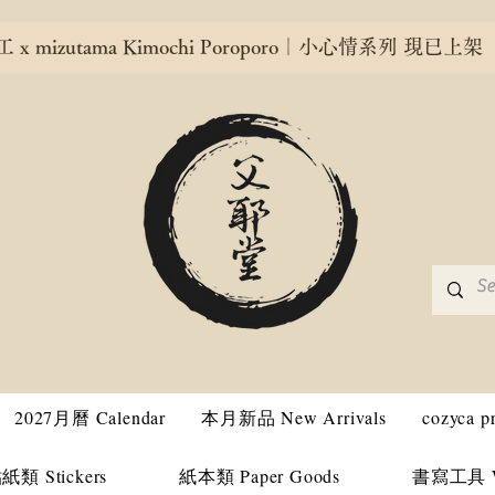
x mizutama Kimochi Poroporo｜小心情系列 現已上架
2027月曆 Calendar
本月新品 New Arrivals
cozyca 
紙類 Stickers
紙本類 Paper Goods
書寫工具 Wri