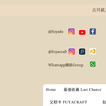
古川紙工 
@fuyado
@fuyacraft
Whatsapp團購Group
Home
最後收藏 Last Chance
父耶卡 FUYACRAFT
貼