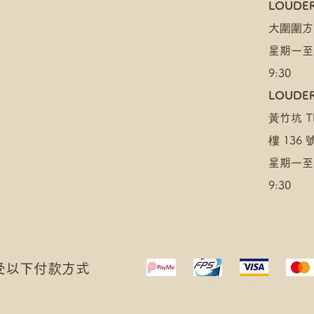
​LOUDE
大圍圍方
星期一至
9:30
LOUDER
黃竹坑 TH
樓 136
星期一至
9:30
 接受以下付款方式