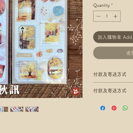
Quantity
*
加入購物車 Add t
直接
付款及寄送方式
滿$200 免 香港郵
付款及寄送方式
滿$300 免 香港
*寄送地址請填分區
滿$200 免 香港郵
/ 尚德郵政局)
滿$300 免 香港
*可補差額送便利
*寄送地址請填分區
滿$400 免 順豐
/ 尚德郵政局)
*寄送地址請填自取
*可補差額送便利