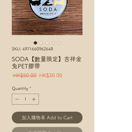
SKU: 4971660962648
SODA【數量限定】吉祥金
兔PET膠帶
Regular
Sale
 HK$50.00 
HK$30.00
Price
Price
Quantity
*
加入購物車 Add to Cart