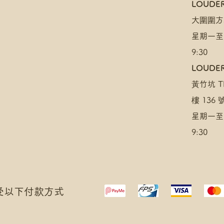
​LOUDE
大圍圍方
星期一至
9:30
LOUDER
黃竹坑 TH
樓 136
星期一至
9:30
 接受以下付款方式