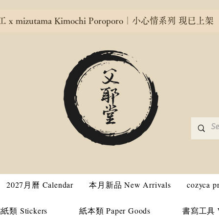
x mizutama Kimochi Poroporo｜小心情系列 現已上架
2027月曆 Calendar
本月新品 New Arrivals
cozyca 
紙類 Stickers
紙本類 Paper Goods
書寫工具 Wri