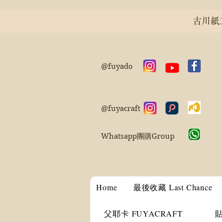
古川紙工 
@fuyado
@fuyacraft
Whatsapp團購Group
Home
最後收藏 Last Chance
父耶卡 FUYACRAFT
貼