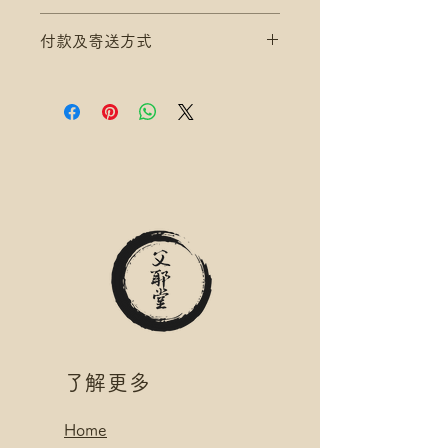
滿$200 免 香港郵政 平郵 運費
付款及寄送方式
滿$300 免 香港郵政 易寄取 運費
*寄送地址請填分區及郵局/智郵站
滿$200 免 香港郵政 平郵 運費
名稱(例:將軍澳 / 尚德郵政局)
滿$300 免 香港郵政 易寄取 運費
*可補差額送便利店，請下單後聯
*寄送地址請填分區及郵局/智郵站
絡爺爺
名稱(例:將軍澳 / 尚德郵政局)
滿$400 免 順豐速運 自取點/自提
*可補差額送便利店，請下單後聯
櫃 運費
絡爺爺
*寄送地址請填自取點/自提櫃代號
滿$400 免 順豐速運 自取點/自提
*可補差額直送地址，請下單後聯
櫃 運費
絡爺爺
*寄送地址請填自取點/自提櫃代號
.
*可補差額直送地址，請下單後聯
付款方式:
絡爺爺
如選擇 Payme/FPS/AlipayHK付
.
款: 請選【Manual Payment】
付款方式:
​了解更多
下單後把付款憑證發送給爺爺
如選擇 Payme/FPS/AlipayHK付
款: 請選【Manual Payment】
Home
下單後把付款憑證發送給爺爺