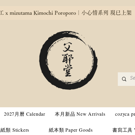
x mizutama Kimochi Poroporo｜小心情系列 現已上架
2027月曆 Calendar
本月新品 New Arrivals
cozyca 
紙類 Stickers
紙本類 Paper Goods
書寫工具 Wri