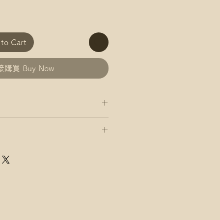
o Cart
購買 Buy Now
政 平郵 運費
郵政 易寄取 運費
及郵局/智郵站名稱(例:將軍澳
政 平郵 運費
郵政 易寄取 運費
店，請下單後聯絡爺爺
及郵局/智郵站名稱(例:將軍澳
速運 自取點/自提櫃 運費
點/自提櫃代號
店，請下單後聯絡爺爺
址，請下單後聯絡爺爺
速運 自取點/自提櫃 運費