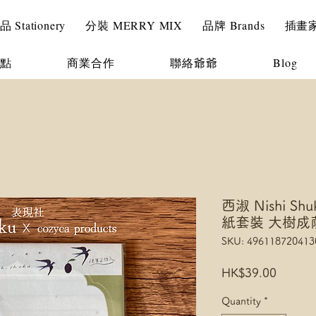
Stationery
分裝 MERRY MIX
品牌 Brands
插畫家 I
點
商業合作
聯絡爺爺
Blog
西淑 Nishi Shuk
紙套裝 大樹成
SKU: 496118720413
Price
HK$39.00
Quantity
*