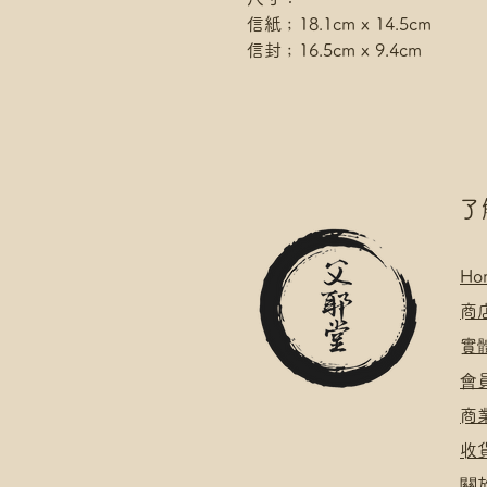
信紙﹔18.1cm x 14.5cm
信封﹔16.5cm x 9.4cm
​
Ho
​
商
​
​會
​
​
關