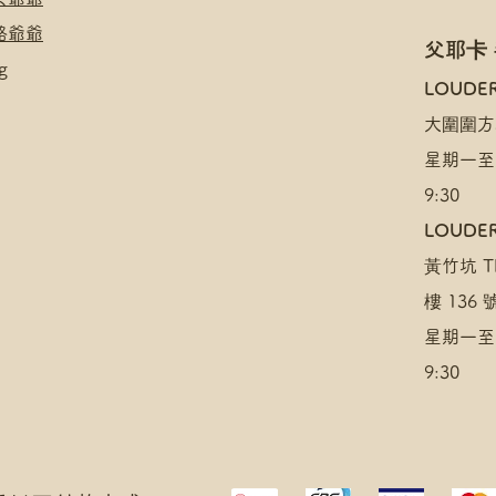
絡爺爺
父耶卡
g
​LOUDE
大圍圍方
星期一至
9:30
LOUDER
黃竹坑 TH
樓 136
星期一至
9:30