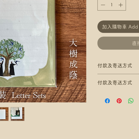
加入購物車 Add t
直接
付款及寄送方式
滿$200 免 香港郵
付款及寄送方式
滿$300 免 香港
*寄送地址請填分區
滿$200 免 香港郵
/ 尚德郵政局)
滿$300 免 香港
*可補差額送便利
*寄送地址請填分區
滿$400 免 順豐
/ 尚德郵政局)
*寄送地址請填自取
*可補差額送便利
*可補差額直送地
滿$400 免 順豐
.