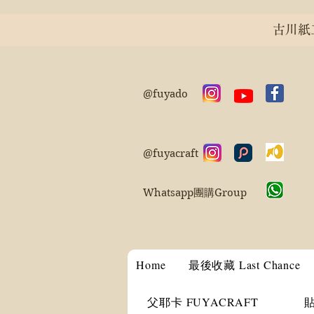
古川紙工 
@fuyado
@fuyacraft
Whatsapp團購Group
Home
最後收藏 Last Chance
父耶卡 FUYACRAFT
貼