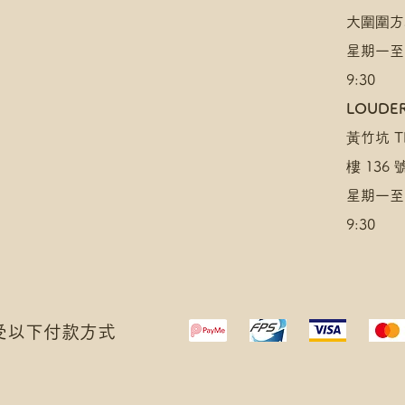
大圍圍方
星期一至
9:30
LOUDER
黃竹坑 TH
樓 136
星期一至
9:30
 接受以下付款方式