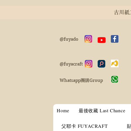
古川紙工 
@fuyado
@fuyacraft
Whatsapp團購Group
Home
最後收藏 Last Chance
父耶卡 FUYACRAFT
貼