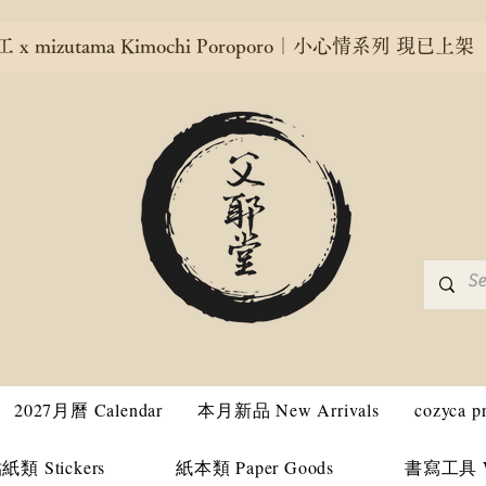
x mizutama Kimochi Poroporo｜小心情系列 現已上架
2027月曆 Calendar
本月新品 New Arrivals
cozyca 
紙類 Stickers
紙本類 Paper Goods
書寫工具 Wri