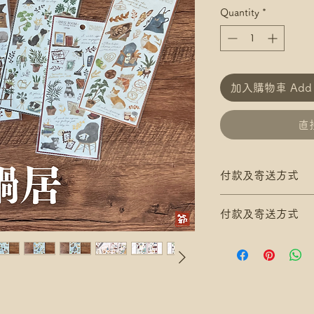
Quantity
*
加入購物車 Add t
直接
付款及寄送方式
滿$200 免 香港郵
付款及寄送方式
滿$300 免 香港
*寄送地址請填分區
滿$200 免 香港郵
/ 尚德郵政局)
滿$300 免 香港
*可補差額送便利
*寄送地址請填分區
滿$400 免 順豐
/ 尚德郵政局)
*寄送地址請填自取
*可補差額送便利