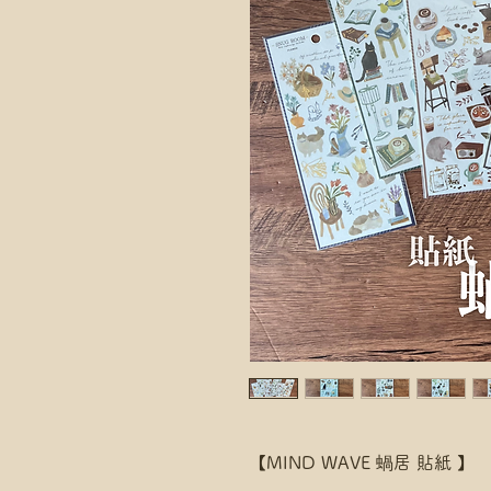
【MIND WAVE 蝸居 貼紙 】
。