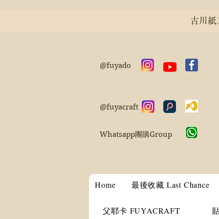
古川紙工 
@fuyado
@fuyacraft
Whatsapp團購Group
Home
最後收藏 Last Chance
父耶卡 FUYACRAFT
貼