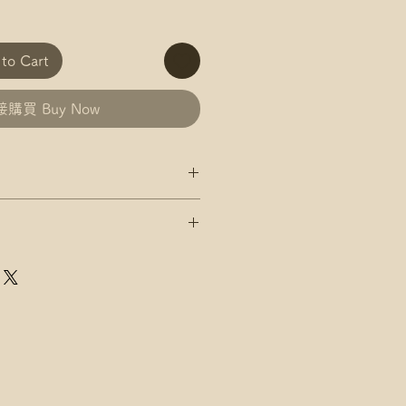
o Cart
購買 Buy Now
政 平郵 運費
郵政 易寄取 運費
及郵局/智郵站名稱(例:將軍澳
政 平郵 運費
郵政 易寄取 運費
店，請下單後聯絡爺爺
及郵局/智郵站名稱(例:將軍澳
速運 自取點/自提櫃 運費
點/自提櫃代號
店，請下單後聯絡爺爺
址，請下單後聯絡爺爺
速運 自取點/自提櫃 運費
點/自提櫃代號