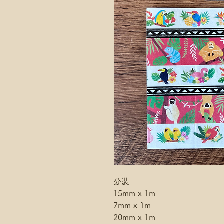
分裝
15mm x 1m
7mm x 1m
20mm x 1m