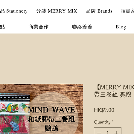
Stationery
分裝 MERRY MIX
品牌 Brands
插畫家 I
點
商業合作
聯絡爺爺
Blog
【MERRY MI
帶三卷組 鸚鵡 1
Price
HK$9.00
Quantity
*