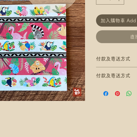
加入購物車 Add t
直接
付款及寄送方式
滿$200 免 香港郵
付款及寄送方式
滿$300 免 香港
*寄送地址請填分區
滿$200 免 香港郵
/ 尚德郵政局)
滿$300 免 香港
*可補差額送便利
*寄送地址請填分區
滿$400 免 順豐
/ 尚德郵政局)
*寄送地址請填自取
*可補差額送便利
*可補差額直送地
滿$400 免 順豐
.
*寄送地址請填自取
付款方式: