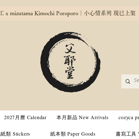
x mizutama Kimochi Poroporo｜小心情系列 現已上架
2027月曆 Calendar
本月新品 New Arrivals
cozyca 
紙類 Stickers
紙本類 Paper Goods
書寫工具 Wri