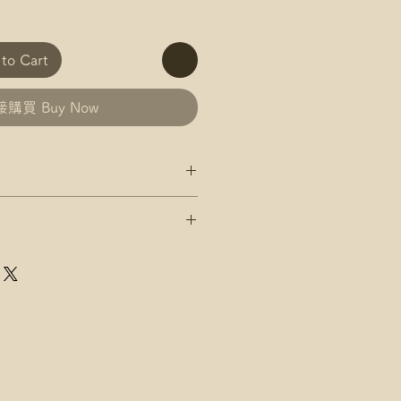
o Cart
購買 Buy Now
政 平郵 運費
郵政 易寄取 運費
及郵局/智郵站名稱(例:將軍澳
政 平郵 運費
郵政 易寄取 運費
店，請下單後聯絡爺爺
及郵局/智郵站名稱(例:將軍澳
速運 自取點/自提櫃 運費
點/自提櫃代號
店，請下單後聯絡爺爺
址，請下單後聯絡爺爺
速運 自取點/自提櫃 運費
點/自提櫃代號