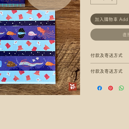
加入購物車 Add t
直接
付款及寄送方式
滿$200 免 香港郵
付款及寄送方式
滿$300 免 香港
*寄送地址請填分區
滿$200 免 香港郵
/ 尚德郵政局)
滿$300 免 香港
*可補差額送便利
*寄送地址請填分區
滿$400 免 順豐
/ 尚德郵政局)
*寄送地址請填自取
*可補差額送便利
*可補差額直送地
滿$400 免 順豐
.
*寄送地址請填自取
付款方式: