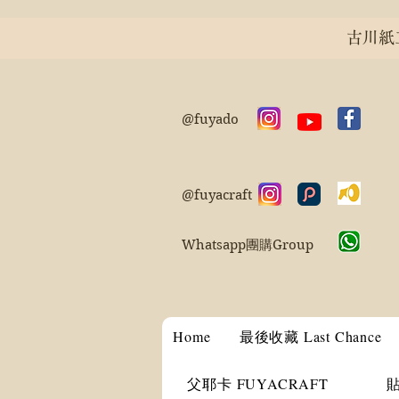
古川紙工 
@fuyado
@fuyacraft
Whatsapp團購Group
Home
最後收藏 Last Chance
父耶卡 FUYACRAFT
貼