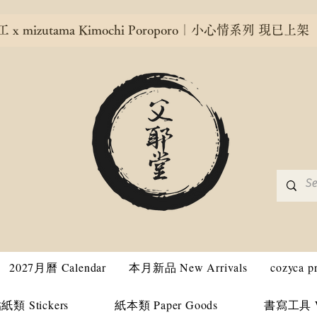
x mizutama Kimochi Poroporo｜小心情系列 現已上架
2027月曆 Calendar
本月新品 New Arrivals
cozyca 
紙類 Stickers
紙本類 Paper Goods
書寫工具 Wri