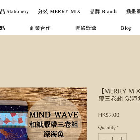
Stationery
分裝 MERRY MIX
品牌 Brands
插畫家 I
點
商業合作
聯絡爺爺
Blog
【MERRY MI
帶三卷組 深海魚 
Price
HK$9.00
Quantity
*