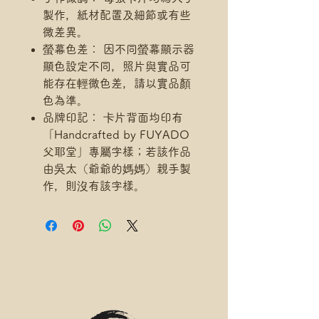
製作，紙材配置及細節或有些
微差異。
螢幕色差： 因不同螢幕顯示器
顯色設定不同，照片與實品可
能存在輕微色差，請以實品顏
色為準。
品牌印記： 卡片背面均印有
「Handcrafted by FUYADO
父耶堂」專屬字樣；若該作品
由吳太（爺爺的媽媽）親手製
作，則沒有該字樣。