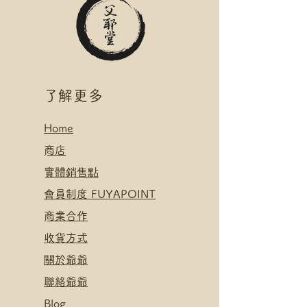
​了解更多
Home
​
商店
​實體銷售點
​會員制度 FUYAPOINT
​
商業合作
​收貨方式
關於爺爺
聯絡爺爺
Blog