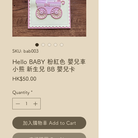
SKU: bab003
Hello BABY 粉紅色 嬰兒車
小熊 新生兒 BB 嬰兒卡
Price
HK$50.00
Quantity
*
加入購物車 Add to Cart