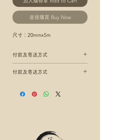
加入購物車 Add to Cart
直接購買 Buy Now
尺寸：20mmx5m
付款及寄送方式
滿$200 免 香港郵政 平郵 運費
付款及寄送方式
滿$300 免 香港郵政 易寄取 運費
*寄送地址請填分區及郵局/智郵站
滿$200 免 香港郵政 平郵 運費
名稱(例:將軍澳 / 尚德郵政局)
滿$300 免 香港郵政 易寄取 運費
*可補差額送便利店，請下單後聯
*寄送地址請填分區及郵局/智郵站
絡爺爺
名稱(例:將軍澳 / 尚德郵政局)
滿$400 免 順豐速運 自取點/自提
*可補差額送便利店，請下單後聯
櫃 運費
絡爺爺
*寄送地址請填自取點/自提櫃代號
滿$400 免 順豐速運 自取點/自提
*可補差額直送地址，請下單後聯
櫃 運費