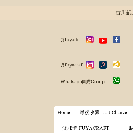
古川紙工 
@fuyado
@fuyacraft
Whatsapp團購Group
Home
最後收藏 Last Chance
父耶卡 FUYACRAFT
貼