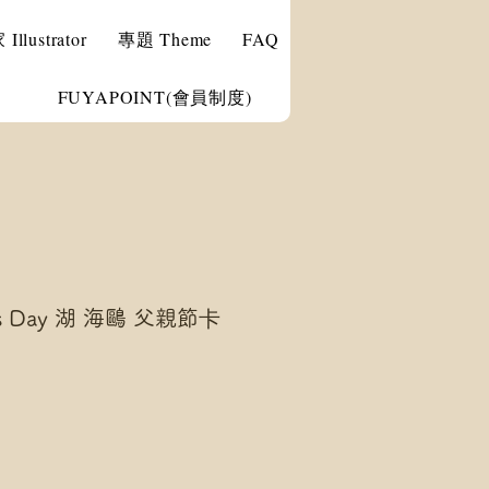
llustrator
專題 Theme
FAQ
FUYAPOINT(會員制度)
r's Day 湖 海鷗 父親節卡