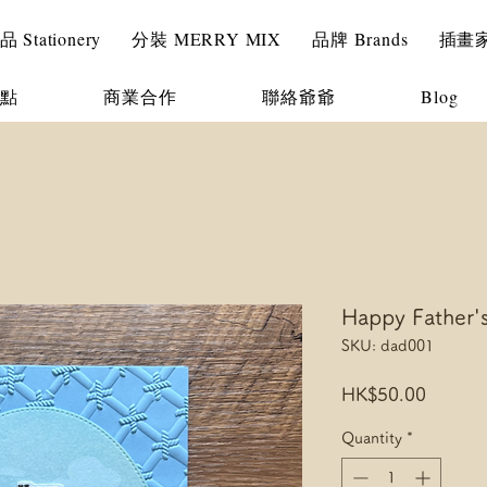
Stationery
分裝 MERRY MIX
品牌 Brands
插畫家 I
點
商業合作
聯絡爺爺
Blog
Happy Fathe
SKU: dad001
Price
HK$50.00
Quantity
*