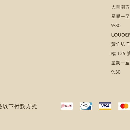
大圍圍方
星期一至
9:30
LOUDER
黃竹坑 TH
樓 136
星期一至
9:30
 接受以下付款方式