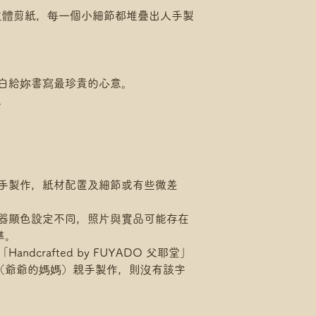
立體剪紙，每一個小細節都堆疊出人手製
留白給妳書寫最珍貴的心意。
。
人手製作，紙材配置及細節或有些微差
示器顯色設定不同，照片與實品可能存在
準。
dcrafted by FUYADO 父耶堂」
（爺爺的媽媽）親手製作，則沒有該字