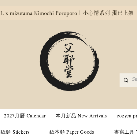
x mizutama Kimochi Poroporo｜小心情系列 現已上架
2027月曆 Calendar
本月新品 New Arrivals
cozyca 
紙類 Stickers
紙本類 Paper Goods
書寫工具 Wri