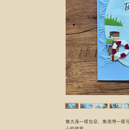
像大海一樣包容、像港灣一樣
心的依靠。