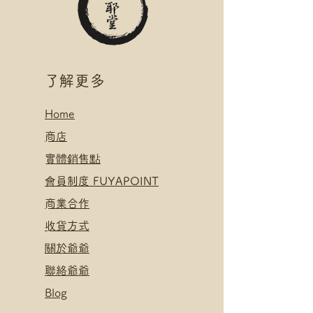
​了解更多
Home
​
商店
​實體銷售點
​會員制度 FUYAPOINT
​
商業合作
​收貨方式
關於爺爺
聯絡爺爺
Blog