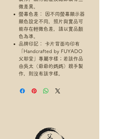
微差異。
螢幕色差： 因不同螢幕顯示器
顯色設定不同，照片與實品可
能存在輕微色差，請以實品顏
色為準。
品牌印記： 卡片背面均印有
「Handcrafted by FUYADO
父耶堂」專屬字樣；若該作品
由吳太（爺爺的媽媽）親手製
作，則沒有該字樣。