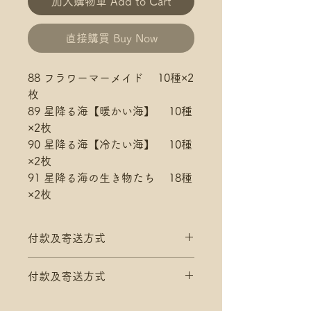
加入購物車 Add to Cart
直接購買 Buy Now
88 フラワーマーメイド 10種×2
枚
89 星降る海【暖かい海】 10種
×2枚
90 星降る海【冷たい海】 10種
×2枚
91 星降る海の生き物たち 18種
×2枚
付款及寄送方式
滿$200 免 香港郵政 平郵 運費
付款及寄送方式
滿$300 免 香港郵政 易寄取 運費
*寄送地址請填分區及郵局/智郵站
滿$200 免 香港郵政 平郵 運費