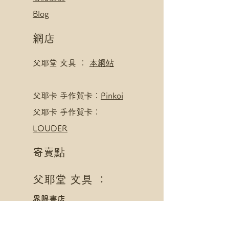
Blog
網店
父耶堂 文具 ：
本網站
​父耶卡 手作賀卡：
Pinkoi
父耶卡 手作賀卡：
LOUDER
寄賣點
父耶堂 文具 ：
界限書店
旺角亞皆老街16號旺角商