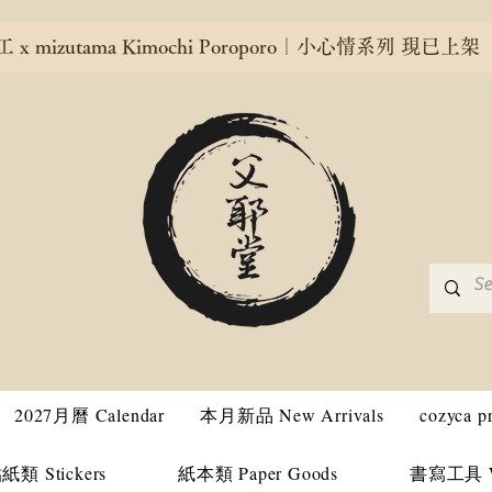
x mizutama Kimochi Poroporo｜小心情系列 現已上架
2027月曆 Calendar
本月新品 New Arrivals
cozyca 
紙類 Stickers
紙本類 Paper Goods
書寫工具 Wri