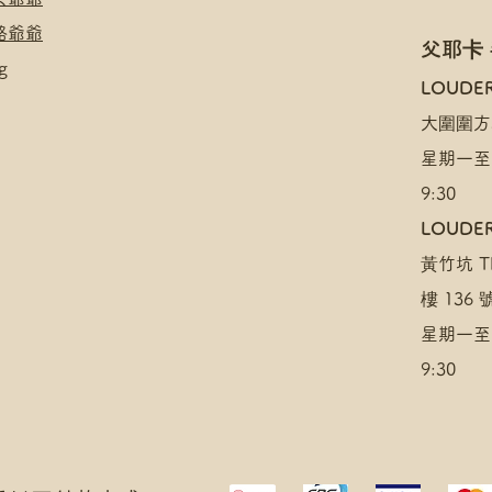
絡爺爺
父耶卡
g
​LOUDE
大圍圍方
星期一至
9:30
LOUDER
黃竹坑 TH
樓 136
星期一至
9:30