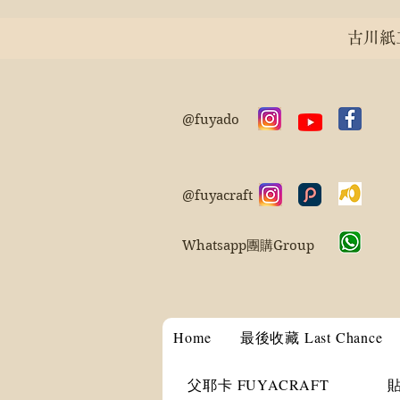
古川紙工 
@fuyado
@fuyacraft
Whatsapp團購Group
Home
最後收藏 Last Chance
父耶卡 FUYACRAFT
貼