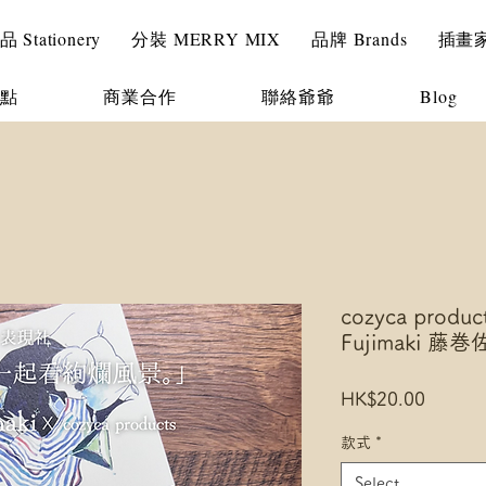
Stationery
分裝 MERRY MIX
品牌 Brands
插畫家 I
點
商業合作
聯絡爺爺
Blog
cozyca produc
Fujimaki 
Price
HK$20.00
款式
*
Select