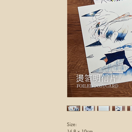
Size:
14.8 x 10cm