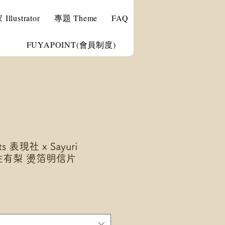
llustrator
專題 Theme
FAQ
FUYAPOINT(會員制度)
ts 表現社 x Sayuri
藤巻佐有梨 燙箔明信片