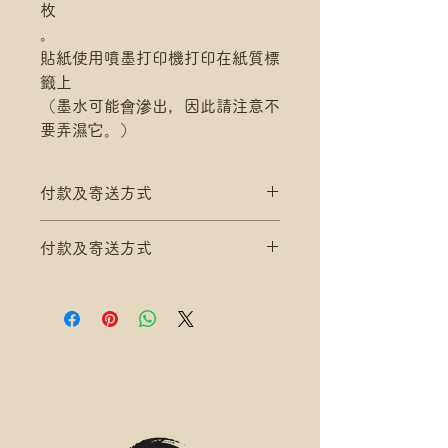
枚
。
貼紙使用噴墨打印機打印在紙質標
籤上
（墨水可能會滲出，因此請注意不
要弄濕它。）
付款及寄送方式
滿$200 免 香港郵政 平郵 運費
付款及寄送方式
滿$300 免 香港郵政 易寄取 運費
*寄送地址請填分區及郵局/智郵站
滿$200 免 香港郵政 平郵 運費
名稱(例:將軍澳 / 尚德郵政局)
滿$300 免 香港郵政 易寄取 運費
*可補差額送便利店，請下單後聯
*寄送地址請填分區及郵局/智郵站
絡爺爺
名稱(例:將軍澳 / 尚德郵政局)
滿$400 免 順豐速運 自取點/自提
*可補差額送便利店，請下單後聯
櫃 運費
絡爺爺
*寄送地址請填自取點/自提櫃代號
滿$400 免 順豐速運 自取點/自提