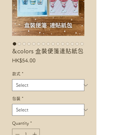
&colors 盒裝便箋連貼紙包
Price
HK$54.00
款式
*
包裝
*
Quantity
*