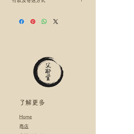
付款及寄送方式
滿$300 免 香港郵政 易寄取 運費
*寄送地址請填分區及郵局/智郵站
滿$200 免 香港郵政 平郵 運費
名稱(例:將軍澳 / 尚德郵政局)
滿$300 免 香港郵政 易寄取 運費
*可補差額送便利店，請下單後聯
*寄送地址請填分區及郵局/智郵站
絡爺爺
名稱(例:將軍澳 / 尚德郵政局)
滿$400 免 順豐速運 自取點/自提
*可補差額送便利店，請下單後聯
櫃 運費
絡爺爺
*寄送地址請填自取點/自提櫃代號
滿$400 免 順豐速運 自取點/自提
*可補差額直送地址，請下單後聯
櫃 運費
絡爺爺
*寄送地址請填自取點/自提櫃代號
.
*可補差額直送地址，請下單後聯
付款方式:
絡爺爺
如選擇 Payme/FPS/AlipayHK付
.
款: 請選【Manual Payment】
付款方式:
​了解更多
下單後把付款憑證發送給爺爺
如選擇 Payme/FPS/AlipayHK付
款: 請選【Manual Payment】
Home
下單後把付款憑證發送給爺爺
​
商店