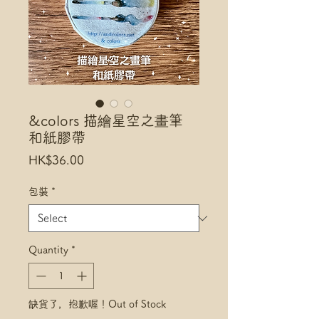
&colors 描繪星空之畫筆
和紙膠帶
Price
HK$36.00
包裝
*
Quantity
*
缺貨了，抱歉喔！Out of Stock