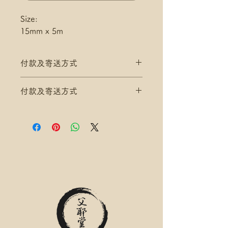
Size:
15mm x 5m
付款及寄送方式
滿$200 免 香港郵政 平郵 運費
付款及寄送方式
滿$300 免 香港郵政 易寄取 運費
*寄送地址請填分區及郵局/智郵站
滿$200 免 香港郵政 平郵 運費
名稱(例:將軍澳 / 尚德郵政局)
滿$300 免 香港郵政 易寄取 運費
*可補差額送便利店，請下單後聯
*寄送地址請填分區及郵局/智郵站
絡爺爺
名稱(例:將軍澳 / 尚德郵政局)
滿$400 免 順豐速運 自取點/自提
*可補差額送便利店，請下單後聯
櫃 運費
絡爺爺
*寄送地址請填自取點/自提櫃代號
滿$400 免 順豐速運 自取點/自提
*可補差額直送地址，請下單後聯
櫃 運費
絡爺爺
*寄送地址請填自取點/自提櫃代號
.
*可補差額直送地址，請下單後聯