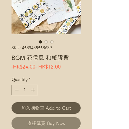
SKU: 4589435558639
BGM 花信風 和紙膠帶
Regular
Sale
 HK$24.00 
HK$12.00
Price
Price
Quantity
*
加入購物車 Add to Cart
直接購買 Buy Now