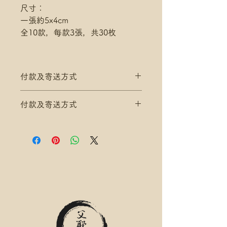
尺寸：
一張約5x4cm
全10款，每款3張，共30枚
付款及寄送方式
滿$200 免 香港郵政 平郵 運費
付款及寄送方式
滿$300 免 香港郵政 易寄取 運費
*寄送地址請填分區及郵局/智郵站
滿$200 免 香港郵政 平郵 運費
名稱(例:將軍澳 / 尚德郵政局)
滿$300 免 香港郵政 易寄取 運費
*可補差額送便利店，請下單後聯
*寄送地址請填分區及郵局/智郵站
絡爺爺
名稱(例:將軍澳 / 尚德郵政局)
滿$400 免 順豐速運 自取點/自提
*可補差額送便利店，請下單後聯
櫃 運費
絡爺爺
*寄送地址請填自取點/自提櫃代號
滿$400 免 順豐速運 自取點/自提
*可補差額直送地址，請下單後聯
櫃 運費
絡爺爺
*寄送地址請填自取點/自提櫃代號