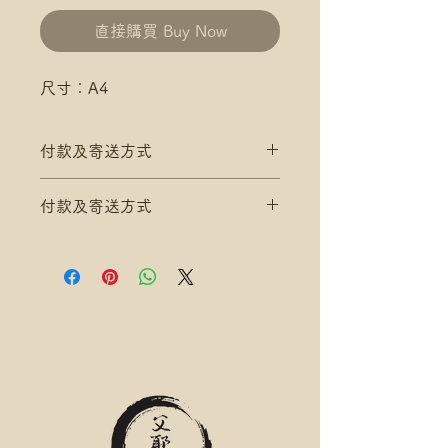
直接購買 Buy Now
尺寸：A4
付款及寄送方式
滿$200 免 香港郵政 平郵 運費
付款及寄送方式
滿$300 免 香港郵政 易寄取 運費
*寄送地址請填分區及郵局/智郵站
滿$200 免 香港郵政 平郵 運費
名稱(例:將軍澳 / 尚德郵政局)
滿$300 免 香港郵政 易寄取 運費
*可補差額送便利店，請下單後聯
*寄送地址請填分區及郵局/智郵站
絡爺爺
名稱(例:將軍澳 / 尚德郵政局)
滿$400 免 順豐速運 自取點/自提
*可補差額送便利店，請下單後聯
櫃 運費
絡爺爺
*寄送地址請填自取點/自提櫃代號
滿$400 免 順豐速運 自取點/自提
*可補差額直送地址，請下單後聯
櫃 運費
絡爺爺
*寄送地址請填自取點/自提櫃代號