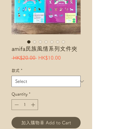
amifa民族風情系列文件夾
Regular
Sale
 HK$20.00 
HK$10.00
Price
Price
款式
*
Quantity
*
加入購物車 Add to Cart