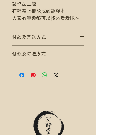
話作品主題
在網絡上都能找到翻譯本
大家有興趣都可以找來看看呢～！
付款及寄送方式
滿$200 免 香港郵政 平郵 運費
付款及寄送方式
滿$300 免 香港郵政 易寄取 運費
*寄送地址請填分區及郵局/智郵站
滿$200 免 香港郵政 平郵 運費
名稱(例:將軍澳 / 尚德郵政局)
滿$300 免 香港郵政 易寄取 運費
*可補差額送便利店，請下單後聯
*寄送地址請填分區及郵局/智郵站
絡爺爺
名稱(例:將軍澳 / 尚德郵政局)
滿$400 免 順豐速運 自取點/自提
*可補差額送便利店，請下單後聯
櫃 運費
絡爺爺
*寄送地址請填自取點/自提櫃代號
滿$400 免 順豐速運 自取點/自提
*可補差額直送地址，請下單後聯
櫃 運費
絡爺爺
*寄送地址請填自取點/自提櫃代號
.
*可補差額直送地址，請下單後聯