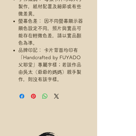
製作，紙材配置及細節或有些
微差異。
螢幕色差： 因不同螢幕顯示器
顯色設定不同，照片與實品可
能存在輕微色差，請以實品顏
色為準。
品牌印記： 卡片背面均印有
「Handcrafted by FUYADO
父耶堂」專屬字樣；若該作品
由吳太（爺爺的媽媽）親手製
作，則沒有該字樣。