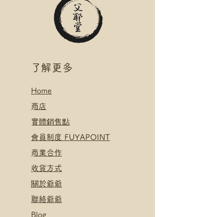
​了解更多
Home
​
商店
​實體銷售點
​會員制度 FUYAPOINT
​
商業合作
​收貨方式
關於爺爺
聯絡爺爺
Blog