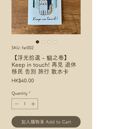
SKU: far002
【浮光拾遺 - 貓之卷】
Keep in touch! 再見 退休
移民 告別 旅行 散水卡
Price
HK$40.00
Quantity
*
加入購物車 Add to Cart