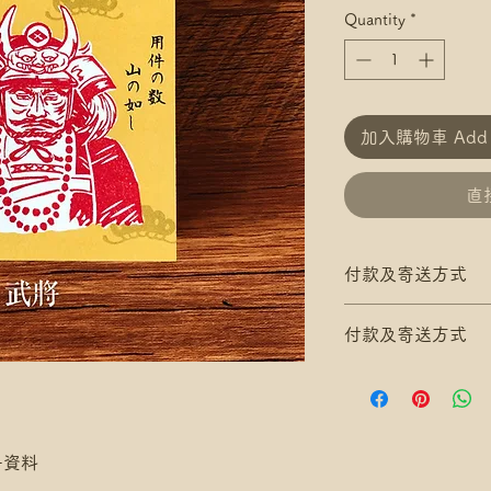
Quantity
*
加入購物車 Add t
直接
付款及寄送方式
滿$200 免 香港郵
付款及寄送方式
滿$300 免 香港
*寄送地址請填分區
滿$200 免 香港郵
/ 尚德郵政局)
滿$300 免 香港
*可補差額送便利
*寄送地址請填分區
滿$400 免 順豐
/ 尚德郵政局)
子資料
*寄送地址請填自取
*可補差額送便利