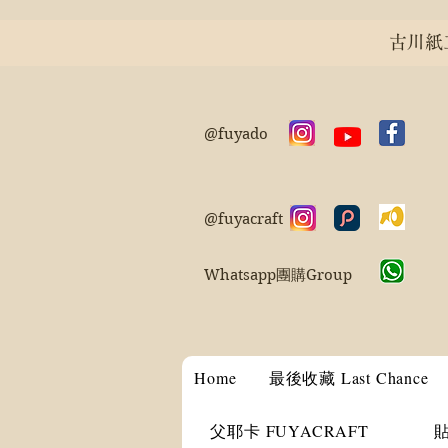
古川紙工 
@fuyado
@fuyacraft
Whatsapp團購Group
Home
最後收藏 Last Chance
父耶卡 FUYACRAFT
貼