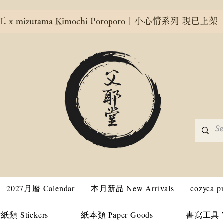
x mizutama Kimochi Poroporo｜小心情系列 現已上架
2027月曆 Calendar
本月新品 New Arrivals
cozyca 
紙類 Stickers
紙本類 Paper Goods
書寫工具 Wri