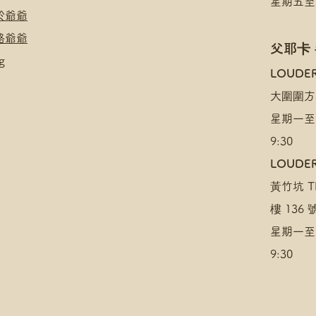
星期五至日
於爺爺
絡爺爺
父耶卡
g
​LOUDE
大圍圍方
星期一至
9:30
LOUDER
黃竹坑 TH
樓 136
星期一至
9:30