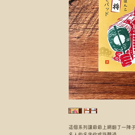
這個系列讓爺爺上網翻了一陣
名人的名字你或許聽過