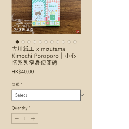
古川紙工 x mizutama
Kimochi Poroporo｜小心
情系列窄身便箋磚
Price
HK$40.00
款式
*
Quantity
*