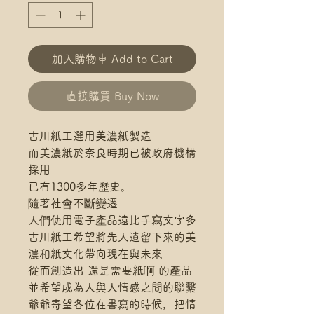
加入購物車 Add to Cart
直接購買 Buy Now
古川紙工選用美濃紙製造
而美濃紙於奈良時期已被政府機構
採用
已有1300多年歷史。
隨著社會不斷變遷
人們使用電子產品遠比手寫文字多
古川紙工希望將先人遺留下來的美
濃和紙文化帶向現在與未來
從而創造出 還是需要紙啊 的產品
並希望成為人與人情感之間的聯繫
爺爺寄望各位在書寫的時候，把情