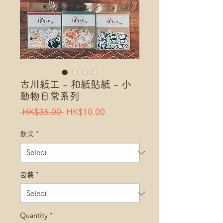
古川紙工 - 和紙貼紙 - 小
動物日常系列
Regular
Sale
 HK$35.00 
HK$10.00
Price
Price
款式
*
包裝
*
Quantity
*