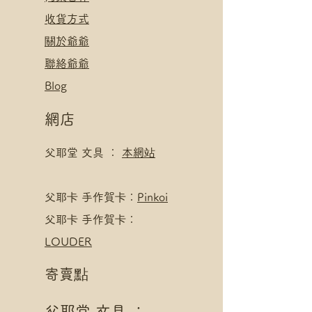
​收貨方式
關於爺爺
聯絡爺爺
Blog
網店
父耶堂 文具 ：
本網站
​父耶卡 手作賀卡：
Pinkoi
父耶卡 手作賀卡：
LOUDER
寄賣點
父耶堂 文具 ：