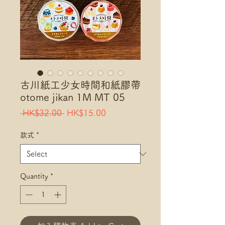
古川紙工少女時間和紙膠帶
otome jikan 1M MT 05
Regular
Sale
 HK$32.00 
HK$15.00
Price
Price
款式
*
Quantity
*