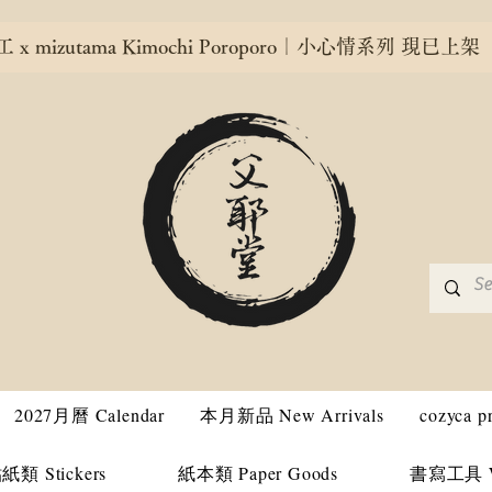
x mizutama Kimochi Poroporo｜小心情系列 現已上架
2027月曆 Calendar
本月新品 New Arrivals
cozyca 
紙類 Stickers
紙本類 Paper Goods
書寫工具 Wri