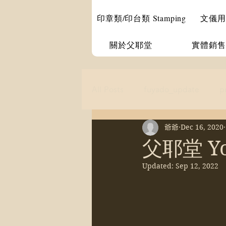
印章類/印台類 Stamping
文儀用品 
關於父耶堂
實體銷售
All Posts
fuyado_update
p
爺爺
Dec 16, 2020
父耶堂 Y
Updated:
Sep 12, 2022