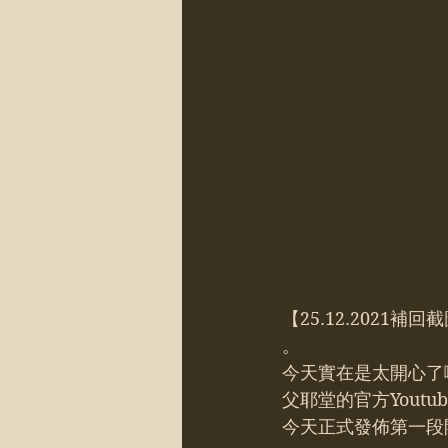
【25.12.2021補回
。
今天實在是太開心了
父耶堂的官方Youtube
今天正式發佈第一段