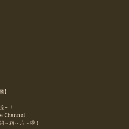
截圖】
啦～！
 Channel
開～箱～片～啦！