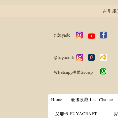
古川紙工 
@fuyado
@fuyacraft
Whatsapp團購Group
Home
最後收藏 Last Chance
父耶卡 FUYACRAFT
貼