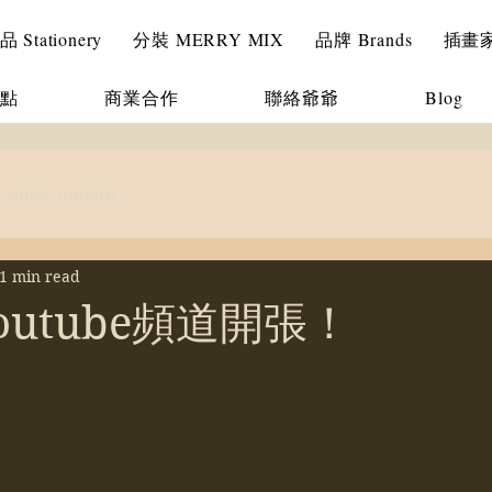
Stationery
分裝 MERRY MIX
品牌 Brands
插畫家 I
點
商業合作
聯絡爺爺
Blog
roduct_update
1 min read
outube頻道開張！