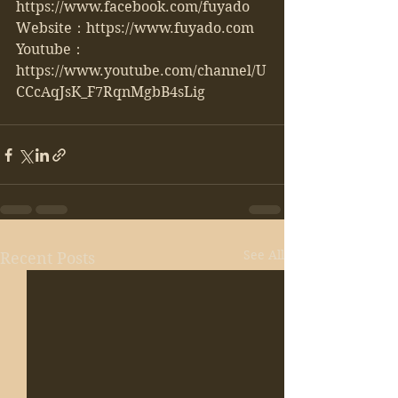
https://www.facebook.com/fuyado
Website：https://www.fuyado.com
Youtube：
https://www.youtube.com/channel/U
CCcAqJsK_F7RqnMgbB4sLig
See All
Recent Posts