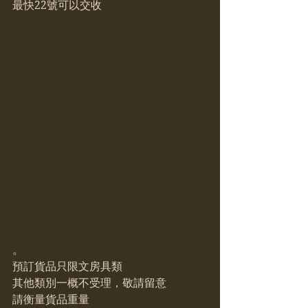
最快22號可以交收
。
預訂貨品只限文房具類
其他類別一概不受理，敬請留意
請衡量貨品重量