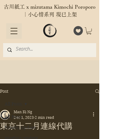
古川紙工 x mizutama Kimochi Poroporo
｜小心情系列 現已上架
Post
All Posts
Man Ki Ng
All Posts
Dec 1, 2023
2 min read
東京十二月連線代購
fuyado_update
product_update