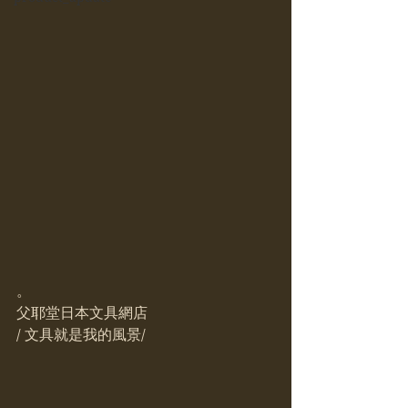
。
父耶堂日本文具網店
/ 文具就是我的風景/