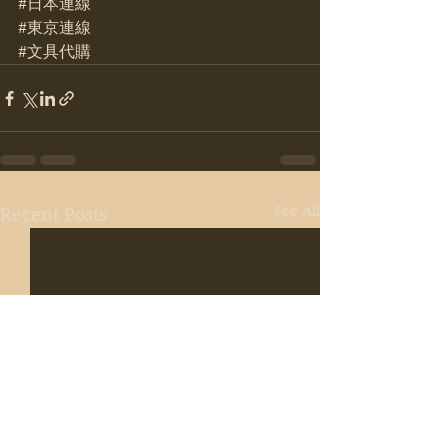
#日本連線
#東京連線
#文具代購
See All
Recent Posts