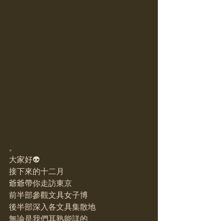
。
大家好👽
接下來的十二月
爺爺帶你走訪東京
前半部參觀文具女子博
後半部深入各文具集散地
無論是我們耳熟能詳的