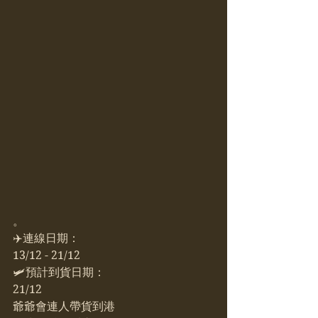
。
✈️連線日期：
13/12 - 21/12
🛩預計到貨日期：
21/12
爺爺會連人帶貨到港