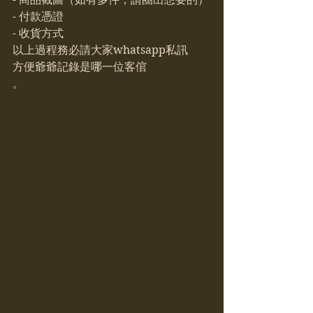
- 付款憑證
- 收貨方式
以上過程務必請大家whatsapp私訊
方便爺爺記錄是哪一位客倌
。