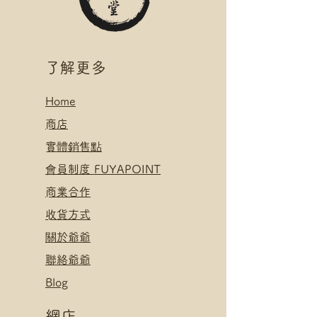
​了解更多
Home
​
商店
​實體銷售點
​會員制度 FUYAPOINT
​
商業合作
​收貨方式
關於爺爺
聯絡爺爺
Blog
網店