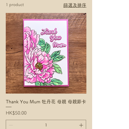
1 product
篩選及排序
Thank You Mum 牡丹花 母親 母親節卡
Price
HK$50.00