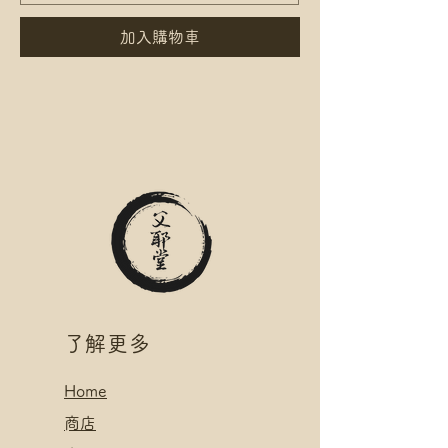
加入購物車
​了解更多
Home
​
商店