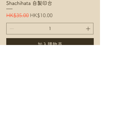
Shachihata 自製印台
Regular Price
Sale Price
HK$35.00
HK$10.00
加入購物車