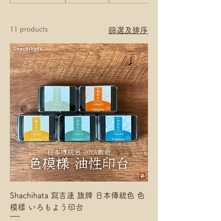
11 products
篩選及排序
Shachihata 寫吉達 旗牌 日本傳統色 色
模樣 いろもよう印台