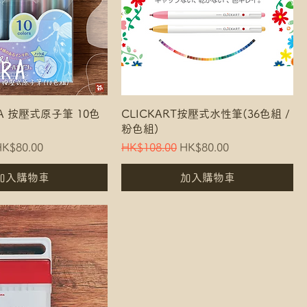
ARA 按壓式原子筆 10色
CLICKART按壓式水性筆(36色組 /
粉色組)
e
ale Price
Regular Price
Sale Price
K$80.00
HK$108.00
HK$80.00
加入購物車
加入購物車