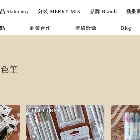
Stationery
分裝 MERRY MIX
品牌 Brands
插畫家 I
點
商業合作
聯絡爺爺
Blog
 顏色筆