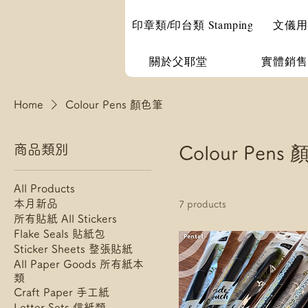
印章類/印台類 Stamping
文儀用品 
關於父耶堂
實體銷售
Home
Colour Pens 顏色筆
商品類別
Colour Pens
All Products
本月新品
7 products
所有貼紙 All Stickers
Flake Seals 貼紙包
Sticker Sheets 整張貼紙
All Paper Goods 所有紙本
類
Craft Paper 手工紙
Letter Sets 信紙類