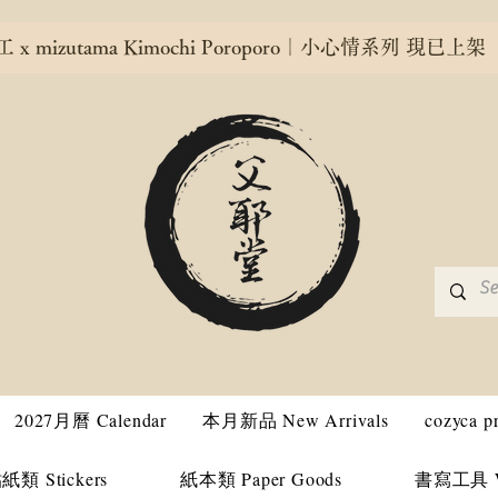
x mizutama Kimochi Poroporo｜小心情系列 現已上架
2027月曆 Calendar
本月新品 New Arrivals
cozyca 
紙類 Stickers
紙本類 Paper Goods
書寫工具 Wri