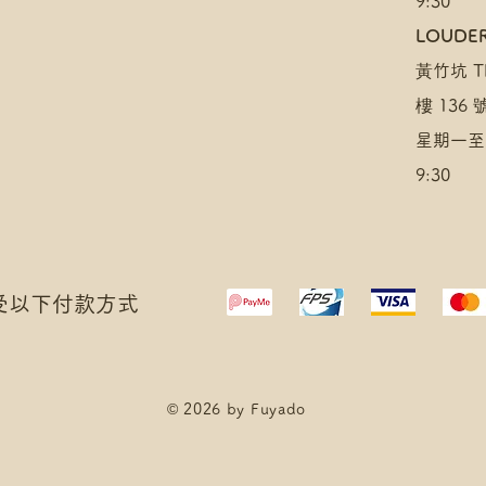
9:30
LOUDER
黃竹坑 TH
樓 136
星期一至
9:30
 接受以下付款方式
© 2026 by Fuyado