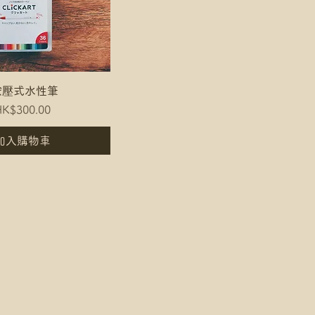
T按壓式水性筆
e
ale Price
K$300.00
加入購物車