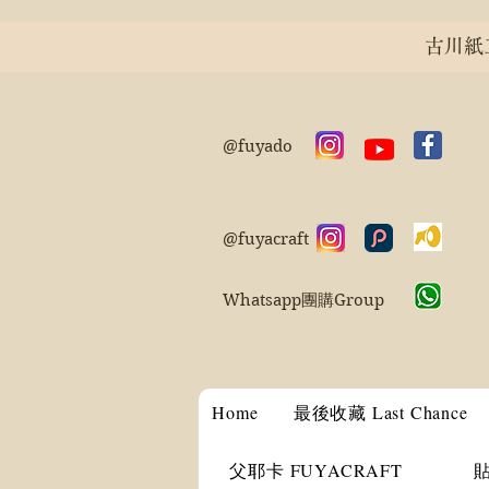
古川紙工 
@fuyado
@fuyacraft
Whatsapp團購Group
Home
最後收藏 Last Chance
父耶卡 FUYACRAFT
貼