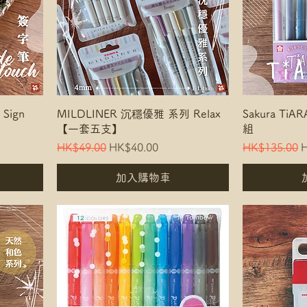
 Sign
MILDLINER 沉穩優雅 系列 Relax
Sakura Ti
【一套五支】
組
Regular Price
Sale Price
Regular Pric
S
HK$49.00
HK$40.00
HK$135.00
H
加入購物車